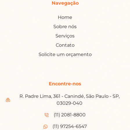
Navegação
Home
Sobre nós
Serviços
Contato
Solicite um orçamento
Encontre-nos
R. Padre Lima, 361 - Canindé, São Paulo - SP,
03029-040
(11) 2081-8800
(11) 97254-6547