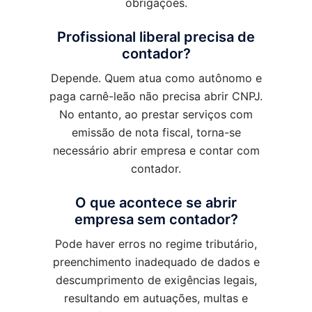
obrigações.
Profissional liberal precisa de
contador?
Depende. Quem atua como autônomo e
paga carnê-leão não precisa abrir CNPJ.
No entanto, ao prestar serviços com
emissão de nota fiscal, torna-se
necessário abrir empresa e contar com
contador.
O que acontece se abrir
empresa sem contador?
Pode haver erros no regime tributário,
preenchimento inadequado de dados e
descumprimento de exigências legais,
resultando em autuações, multas e