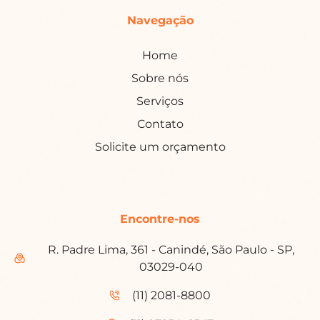
Navegação
Home
Sobre nós
Serviços
Contato
Solicite um orçamento
Encontre-nos
R. Padre Lima, 361 - Canindé, São Paulo - SP,
03029-040
(11) 2081-8800