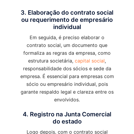
3. Elaboração do contrato social
ou requerimento de empresário
individual
Em seguida, é preciso elaborar o
contrato social, um documento que
formaliza as regras da empresa, como
estrutura societária,
capital social
,
responsabilidade dos sócios e sede da
empresa. É essencial para empresas com
sócio ou empresário individual, pois
garante respaldo legal e clareza entre os
envolvidos.
4. Registro na Junta Comercial
do estado
Logo depois, com o contrato social