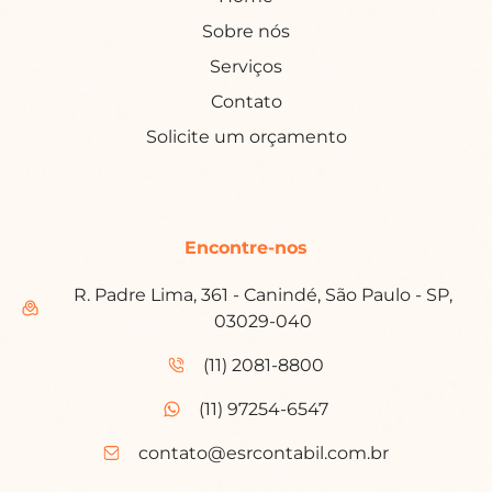
Sobre nós
Serviços
Contato
Solicite um orçamento
Encontre-nos
R. Padre Lima, 361 - Canindé, São Paulo - SP,
03029-040
(11) 2081-8800
(11) 97254-6547
contato@esrcontabil.com.br