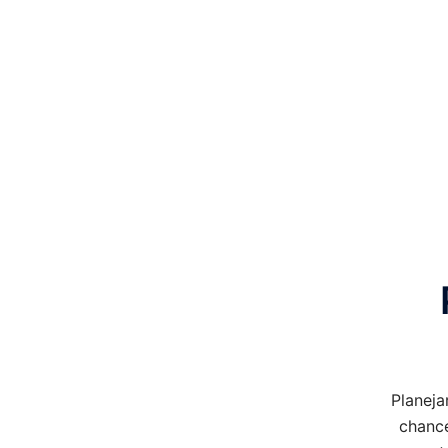
Planeja
chanc