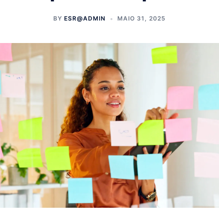
BY
ESR@ADMIN
MAIO 31, 2025