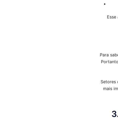
Esse 
Para sab
Portanto
Setores 
mais im
3