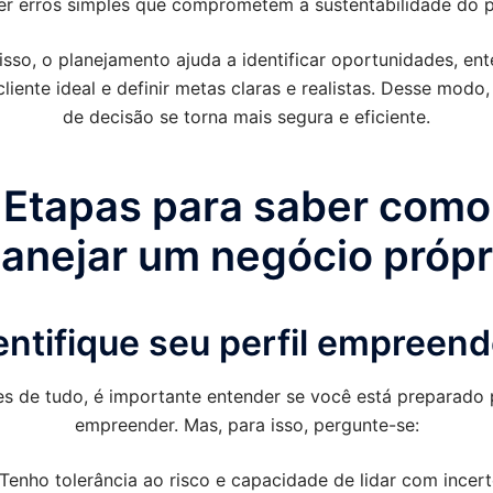
r erros simples que comprometem a sustentabilidade do p
sso, o planejamento ajuda a identificar oportunidades, en
 cliente ideal e definir metas claras e realistas. Desse modo
de decisão se torna mais segura e eficiente.
Etapas para saber como
lanejar um negócio própr
dentifique seu perfil empreen
es de tudo, é importante entender se você está preparado 
empreender. Mas, para isso, pergunte-se:
Tenho tolerância ao risco e capacidade de lidar com incer