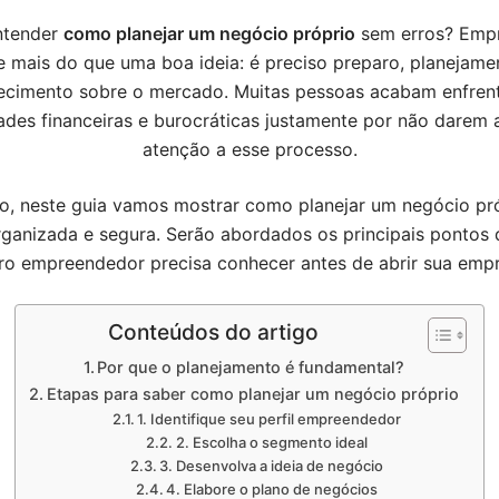
ntender
como planejar um negócio próprio
sem erros? Emp
e mais do que uma boa ideia: é preciso preparo, planejame
ecimento sobre o mercado. Muitas pessoas acabam enfren
dades financeiras e burocráticas justamente por não darem 
atenção a esse processo.
o, neste guia vamos mostrar como planejar um negócio pr
ganizada e segura. Serão abordados os principais pontos
ro empreendedor precisa conhecer antes de abrir sua empr
Conteúdos do artigo
Por que o planejamento é fundamental?
Etapas para saber como planejar um negócio próprio
1. Identifique seu perfil empreendedor
2. Escolha o segmento ideal
3. Desenvolva a ideia de negócio
4. Elabore o plano de negócios