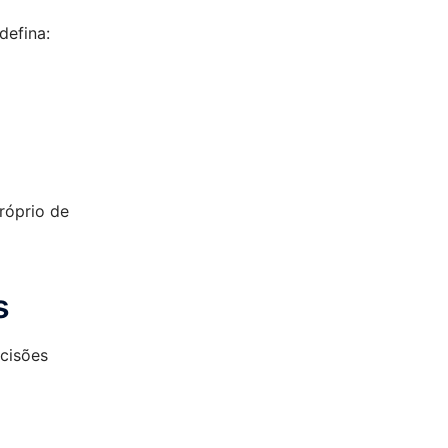
defina:
róprio de
s
cisões