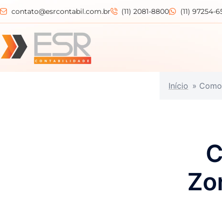
contato@esrcontabil.com.br
(11) 2081-8800
(11) 97254-6
Início
»
Como 
C
Zo