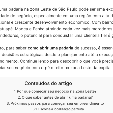
 uma padaria na zona Leste de São Paulo pode ser uma exc
dade de negócio, especialmente em uma região com alta 
cional e crescente desenvolvimento econômico. Com bairr
atuapé, Mooca e Penha atraindo cada vez mais moradores
dedores, o potencial para conquistar uma clientela fiel é
to, para saber
como abrir uma padaria
de sucesso, é essenc
 decisões estratégicas desde o planejamento até a execu
dimento. Continue lendo para descobrir o que você preci
ciar seu negócio com o pé direito na zona Leste da capital 
Conteúdos do artigo
Por que começar seu negócio na Zona Leste?
O que saber antes de abrir uma padaria?
Próximos passos para começar seu empreendimento
Escolha a localização perfeita