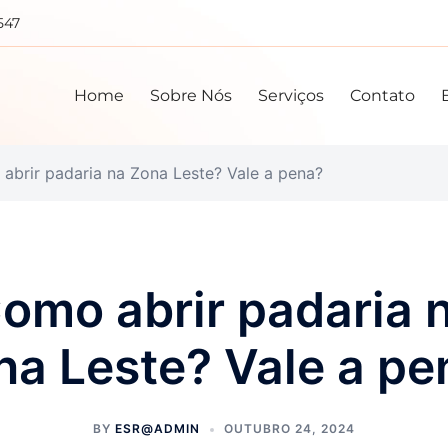
547
Home
Sobre Nós
Serviços
Contato
abrir padaria na Zona Leste? Vale a pena?
omo abrir padaria 
na Leste? Vale a pe
BY
ESR@ADMIN
OUTUBRO 24, 2024