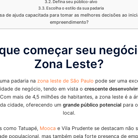
Defina seu público-alvo
Escolha o estilo da sua padaria
sa de ajuda capacitada para tomar as melhores decisões ao inici
empreendimento?
 que começar seu negóci
Zona Leste?
 uma padaria na
zona leste de São Paulo
pode ser uma exc
idade de negócio, tendo em vista o
crescente desenvolvi
 Com mais de 4,5 milhões de habitantes, a zona leste é a á
 da cidade, oferecendo um
grande público potencial
para o
local.
os como Tatuapé,
Mooca
e Vila Prudente se destacam não s
ade populacional, mas também pela forte presença de emp