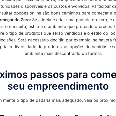
tunidades disponíveis e os custos envolvidos. Participar de
nsultar opções online são bons caminhos para começar a p
omeçar do Zero:
Se a ideia é criar uma padaria do zero, é e
nir o conceito, estilo e o ambiente que pretende oferecer. T
re o tipo de produtos que serão vendidos e o estilo do local
decisões. Será necessário decidir, por exemplo, se haverá 
pria, a diversidade de produtos, as opções de bebidas e s
ambiente mais descontraído ou formal.
ximos passos para com
seu empreendimento
 mente o tipo de padaria mais adequado, veja os próximo