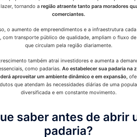
 lazer, tornando a
região atraente tanto para moradores qu
comerciantes.
so, o aumento de empreendimentos e a infraestrutura cada
e, com transporte público de qualidade, ampliam o fluxo d
que circulam pela região diariamente.
crescimento também atrai investidores e aumenta a deman
essenciais, como padarias.
Ao estabelecer sua padaria na z
derá aproveitar um ambiente dinâmico e em expansão,
ofe
dutos que atendam às necessidades diárias de uma popul
diversificada e em constante movimento.
ue saber antes de abrir
padaria?