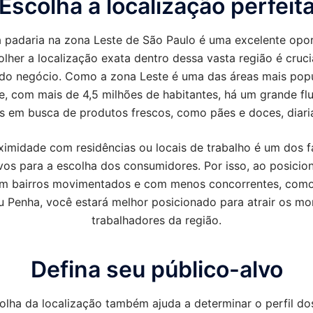
Escolha a localização perfeit
 padaria na zona Leste de São Paulo é uma excelente opo
lher a localização exata dentro dessa vasta região é cruci
do negócio. Como a zona Leste é uma das áreas mais pop
e, com mais de 4,5 milhões de habitantes, há um grande fl
s em busca de produtos frescos, como pães e doces, diari
ximidade com residências ou locais de trabalho é um dos f
vos para a escolha dos consumidores. Por isso, ao posicio
em bairros movimentados e com menos concorrentes, como
 Penha, você estará melhor posicionado para atrair os mo
trabalhadores da região.
Defina seu público-alvo
olha da localização também ajuda a determinar o perfil do